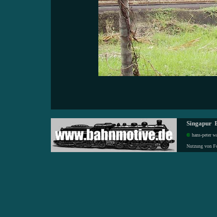
Singapur E
©
hans-peter wa
Nutzung von F