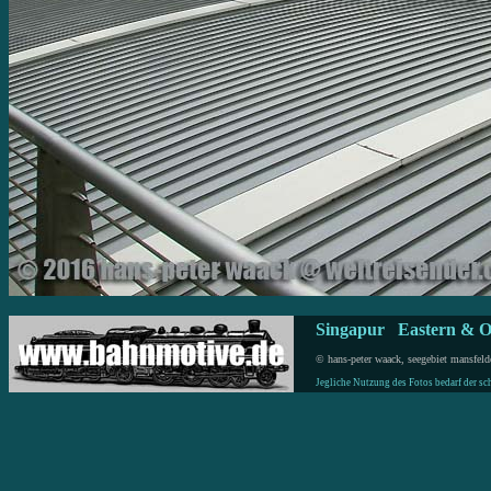
Singapur Eastern & Or
© hans-peter waack, seegebiet mansfeld
Jegliche Nutzung des Fotos bedarf der s