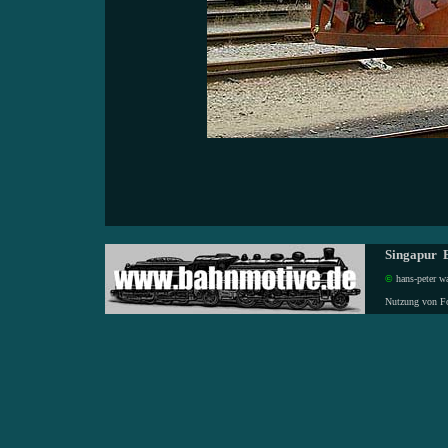
Singapur E
©
hans-peter wa
Nutzung von F