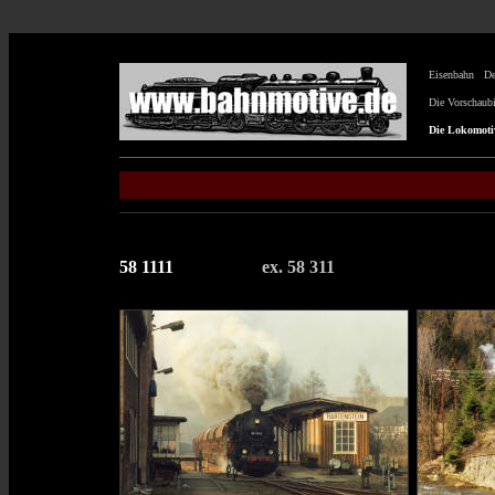
Eisenbahn
De
Die Vorschaubil
Die Lokomotiv
58 1111
ex. 58 311