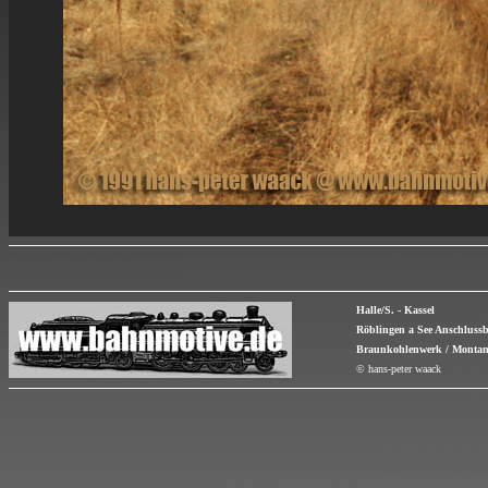
Halle/S. - Kassel
Röblingen a See Anschlus
Braunkohlenwerk / Montan
© hans-peter waack