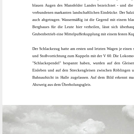
blauen Augen des Mansfelder Landes bezeichnet - und die 
verbundenen markanten landschaftlichen Eindrücke. Der Salzi
auch abgetragen. Wassermäßig ist die Gegend mit einem b
Bergbaues für die Leute hier verheilen, lässt sich überh
Grubenbetrieb eine Mittelpufferkupplung mit einem festen Ku
Der Schlackezug hatte am ersten und letzten Wagen je einen
und Stoßvorrichtung zum Kuppeln mit der V 60. Die Lokomot
"Schlackependel" bespannt haben, wurden auf den Gleis
Eisleben und auf den Streckengleisen zwischen Röblingen u
Bahnaufsicht in Halle zugelassen. Auf dem Bild erkennt man
Abzweig aus dem Überholungsgleis.