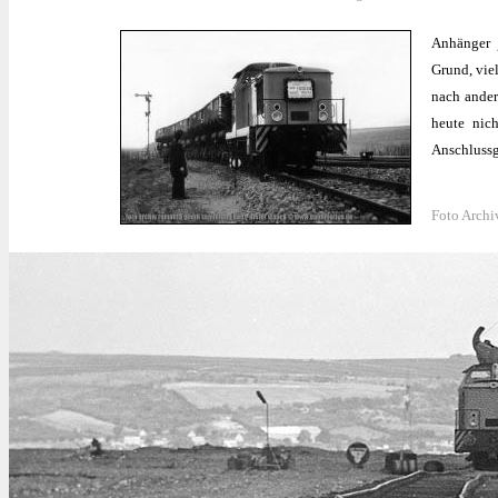
Anhänger j
Grund, vie
nach ander
heute nic
Anschlussg
Foto Arch