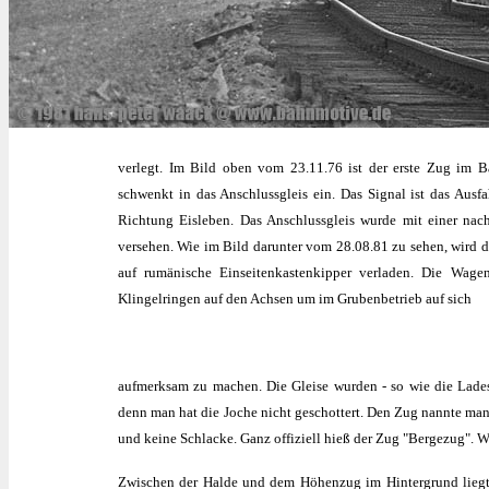
verlegt. Im Bild oben vom 23.11.76 ist der erste Zug im
schwenkt in das Anschlussgleis ein. Das Signal ist das Ausf
Richtung Eisleben. Das Anschlussgleis wurde mit einer nach
versehen. Wie im Bild darunter vom 28.08.81 zu sehen, wird d
auf rumänische Einseitenkastenkipper verladen. Die Wagen
Klingelringen auf den Achsen um im Grubenbetrieb auf sich
aufmerksam zu machen. Die Gleise wurden - so wie die Ladest
denn man hat die Joche nicht geschottert. Den Zug nannte man
und keine Schlacke. Ganz offiziell hieß der Zug "Bergezug". 
Zwischen der Halde und dem Höhenzug im Hintergrund liegt 