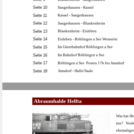
Seite 10
Sangerhausen - Kassel
Kassel - Sangerhausen
Seite 11
Seite 12
Sangerhausen - Blankenheim
Blankenheim - Eisleben
Seite 13
Seite 14
Eisleben - Röblingen a See Westseite
Im Güterbahnhof Röblingen a See
Seite 15
Im Bahnhof Röblingen a See
Seite 16
Seite 17
Röblingen a See Posten 17b bis Amsdorf
Amsdorf - Halle/Saale
Seite 18
Abraumhalde Helfta
Was hat
He
tun? Vord
ehemaligen