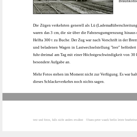
Braunkohl
Die Zügen verkehrten generell als Lü (Lademaßüberschreitung
waren das 3 cm, die sie über die Fahrzeugumgrenzung hinaus r
Helfta 300 t zu Buche. Der Zug war nach Vorschrift in der Brem
und beladenen Wagen in Lastwechselstellung "leer" befördert
fuhr dreimal am Tag mit einer Höchstgeschwindigkeit von 30 
besondere Aufgabe an.
Mehr Fotos stehen im Moment nicht zur Verfügung. Es war halt 
dieses Schlackeverkehrs noch nichts sagen.
text und fotos, falls nicht anders erwähnt
©hans-peter waack berlin
letzte bearbeit