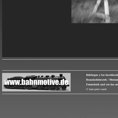
Röblingen a See Anschlus
Braunkohlenwerk / Montan
Fototechnik und wie das an
© hans-peter waack