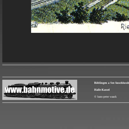
Röblingen a See Anschlus
Halle-Kassel
© hans-peter waack