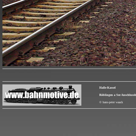
Halle-Kassel
Röblingen a See Anschlus
© hans-peter waack