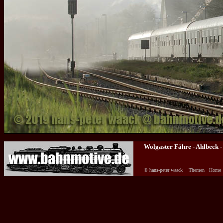
Wolgaster Fähre - Ahlbeck 
© hans-peter waack
Themen
Home