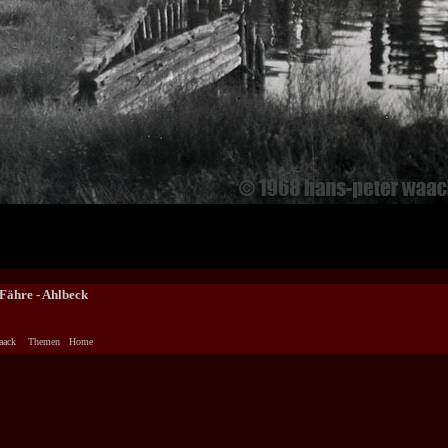
Fähre - Ahlbeck
aack
Themen
Home