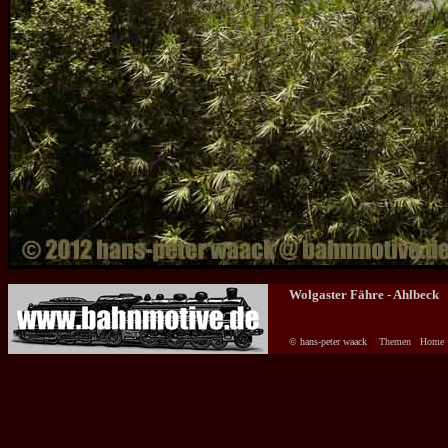
Wolgaster Fähre - Ahlbeck
© hans-peter waack
Themen
Home