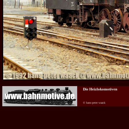
Die Heizlokomotiven
© hans-peter waack