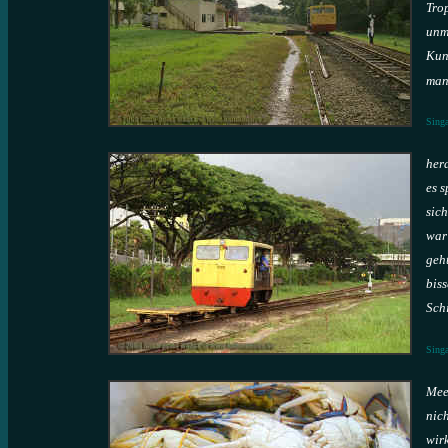
Tro
unmi
Kun
man 
Singa
her
es 
sic
war
geht
bis
Schi
Singa
Mee
nich
wir