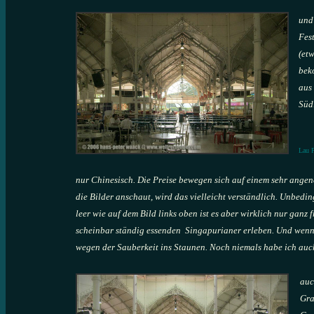
und
Fest
(etw
bek
aus
Süd
Lau P
nur Chinesisch. Die Preise bewegen sich auf einem sehr ang
die Bilder anschaut, wird das vielleicht verständlich. Unbedin
leer wie auf dem Bild links oben ist es aber wirklich nur gan
scheinbar ständig essenden Singapurianer erleben. Und wenn 
wegen der Sauberkeit ins Staunen. Noch niemals habe ich auch
auc
Gra