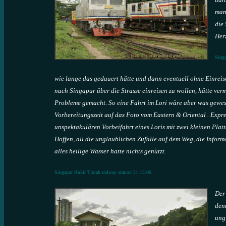
man
die 
Her
Singa
wie lange das gedauert hätte und dann eventuell ohne Einreis
nach Singapur über die Strasse einreisen zu wollen, hätte ve
Probleme gemacht. So eine Fahrt im Lori wäre aber was gewes
Vorbereitungszeit auf das Foto vom Eastern & Oriental . Expre
unspektakulären Vorbeifahrt eines Loris mit zwei kleinen Plat
Hoffen, all die unglaublichen Zufälle auf dem Weg, die Infor
alles heilige Wasser hatte nichts genützt.
Singapur Bukit Timah railway station 21.12.06
Der
den
ungl