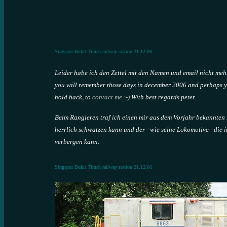
Singapur Bukit Timah railway station 21.12.06
Leider habe ich den Zettel mit den Namen und email nicht mehr
you will remember those days in december 2006 and perhaps yo
hold back, to
contact me
:-)
With best regards peter.
Beim Rangieren traf ich einen mir aus dem Vorjahr bekannten
herrlich schwatzen kann und der - wie seine Lokomotive - die 
verbergen kann.
Singapur Bukit Timah railway station 21.12.06