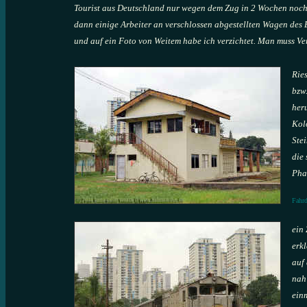
Tourist aus Deutschland nur wegen dem Zug in 2 Wochen noch
dann einige Arbeiter an verschlossen abgestellten Wagen des 
und auf ein Foto von Weitem habe ich verzichtet. Man muss Ve
Rie
bzw.
her
Kol
Stei
die 
Pha
Fahrd
ein 
erkl
auf
nah 
ein