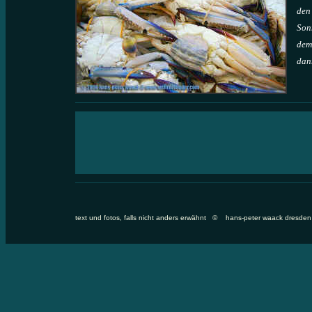
den 
Son
dem
dan
text und fotos, falls nicht anders erwähnt
© hans-peter waack dresden