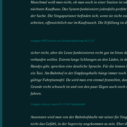
Manchmal weiß man nicht, ob man noch in einer Station ist o
nächsten Kaufhaus. Das System funktioniert jedenfalls perfekt 
der Sache. Die Singapurianer befinden sich, wenn sie nicht es
arbeiten, offensichtlich nur im Kaufrausch. Die Erfüllung ist 
Singapur MRT-Station mit Kosmetikabteilung 06.12.07
sicher nicht, aber die Leute funktionieren recht gut im Sinne d
verkaufen wollen. Extrem lange Schlangen an den Läden, in de
Handys gibt, sprechen eine deutliche Sprache. Für die letzte
ein Taxi. Am Bahnhof in der Empfangshalle hängt immer noch 
gültige Fahrplantafel. Da wird man erst einmal feststellen, d
Grunde recht schwach ist und von den paar Zügen auch noch 
fahren.
Singapur railway station 05.12.06 Fahrplantafel
Ansonsten wird man von der Bahnhofshalle mit seiner für Sing
nicht das Gefühl, in der Supercity angekommen zu sein. Eher 