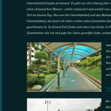
Güterbahnhof laufen zu können. Es gibt nur den Umweg über d
alten chinesischen Häuser - schön restauriert und weitab von 
Ziel an diesem Tag. Das war der Güterbahnhof und das Bahnbe
Güterbahnhof, das hatte ich Jahre vorher schon feststellen mü
geschlossen ist. In diesem Fall findet sich aber eine Lücke in
Fo
Eisenbahner, die ich im Laufe der Jahre getroffen habe, wohn
man
dra
die
Kur
sic
ste
link
05.1
die 
übr