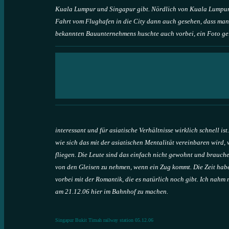
Kuala Lumpur und Singapur gibt. Nördlich von Kuala Lumpur b
Fahrt vom Flughafen in die City dann auch gesehen, dass man 
bekannten Bauunternehmens huschte auch vorbei, ein Foto gel
interessant und für asiatische Verhältnisse wirklich schnell is
wie sich das mit der asiatischen Mentalität vereinbaren wird,
fliegen. Die Leute sind das einfach nicht gewohnt und brauch
von den Gleisen zu nehmen, wenn ein Zug kommt. Die Zeit haben
vorbei mit der Romantik, die es natürlich noch gibt. Ich nahm 
am 21.12.06 hier im Bahnhof zu machen.
Singapur Bukit Timah railway station 05.12.06