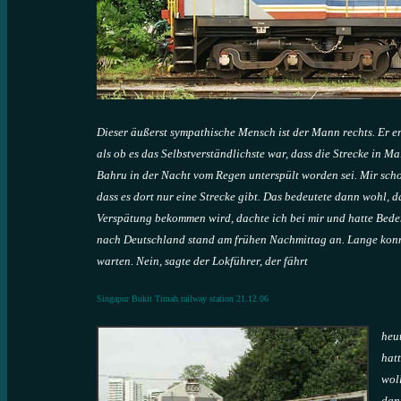
Dieser äußerst sympathische Mensch ist der Mann rechts. Er e
als ob es das Selbstverständlichste war, dass die Strecke in M
Bahru in der Nacht vom Regen unterspült worden sei. Mir scho
dass es dort nur eine Strecke gibt. Das bedeutete dann wohl, 
Verspätung bekommen wird, dachte ich bei mir und hatte Bede
nach Deutschland stand am frühen Nachmittag an. Lange konn
warten. Nein, sagte der Lokführer, der fährt
Singapur Bukit Timah railway station 21.12.06
heu
hatt
wol
dan