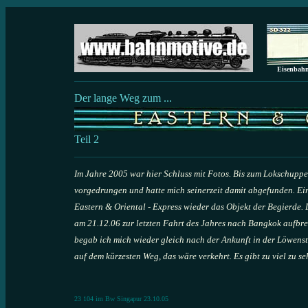
Eisenb
Der lange Weg zum ...
Teil
2
Im Jahre 2005 war hier Schluss mit Fotos. Bis zum Lokschuppe
vorgedrungen und hatte mich seinerzeit damit abgefunden. Ein
Eastern & Oriental - Express wieder das Objekt der Begierde. 
am 21.12.06 zur letzten Fahrt des Jahres nach Bangkok aufb
begab ich mich wieder gleich nach der Ankunft in der Löwens
auf dem kürzesten Weg, das wäre verkehrt. Es gibt zu viel zu s
23 104 im Bw Singapur 23.10.05