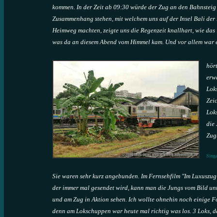
kommen. In der Zeit ab 09:30 würde der Zug an den Bahnsteig 
Zusammenhang stehen, mit welchem uns auf der Insel Bali der P
Heimweg machten, zeigte uns die Regenzeit knallhart, wie das i
was da an diesem Abend
vom Himmel kam. Und vor allem war es
hör
erw
Lok
Zei
Lok
die
Zug
Sing
Sie waren sehr kurz angebunden. Im Fernsehfilm "Im Luxuszug 
der immer mal gesendet wird, kann man die Jungs vom Bild unt
und am Zug in Aktion sehen. Ich wollte ohnehin noch einige 
denn am Lokschuppen war heute mal richtig was los. 3 Loks, da