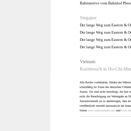
Bahnmotive vom Bahnhof Phn
Si
ngapur
Der lange Weg zum Eastern & Ori
Der lange Weg zum Eastern & Ori
Der lange Weg zum Eastern & Ori
Der lange Weg zum Eastern & Ori
Vietnam
Kurzbesuch in Ho-Chi-Minh
Alle Rechte vorbehalten. Inhalte der Website
schutzfähig im Sinne des deutschen Urheber
Autors. Sie sind nicht berechtigt, die hier 
nicht die Berechtigung zur Weitergabe an D
Autorenvermerk ist so anzubringen, dass k
veröffentlicht entsteht automatisch der bra
Seiten
www.weltreisender.com
und
www.ba