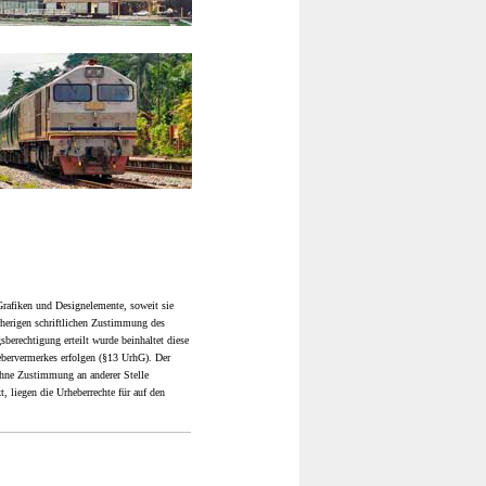
 Grafiken und Designelemente, soweit sie
rherigen schriftlichen Zustimmung des
sberechtigung erteilt wurde beinhaltet diese
ebervermerkes erfolgen (§13 UrhG). Der
ohne Zustimmung an anderer Stelle
, liegen die Urheberrechte für auf den