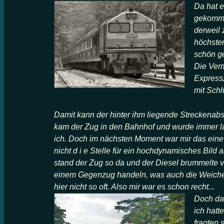
Da hat e
gekomme
derweil 
höchsten
schön ge
Die Verm
Express
mit Schl
Damit kann der hinter ihm liegende Streckenab
kam der Zug in den Bahnhof und wurde immer lang
ich. Doch im nächsten Moment war mir das eine
nicht d i e Stelle für ein hochdynamisches Bild 
stand der Zug so da und der Diesel brummelte v
einem Gegenzug handeln, was auch die Weichenst
hier nicht so oft. Also mir war es schon recht...
Doch da
ich hatt
fragten 