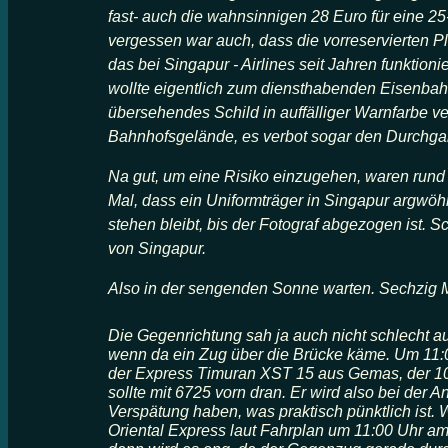
fast- auch die wahnsinnigen 28 Euro für eine 2
vergessen war auch, dass die vorreservierten P
das bei Singapur - Airlines seit Jahren funktioni
wollte eigentlich zum diensthabenden Eisenbah
übersehendes Schild in auffälliger Warnfarbe ve
Bahnhofsgelände, es verbot sogar den Durch
Na gut, um eine Risiko einzugehen, waren rund 1
Mal, dass ein Uniformträger in Singapur argwö
stehen bleibt, bis der Fotograf abgezogen ist
von Singapur.
Also in der sengenden Sonne warten. Sechzig 
Die Gegenrichtung sah ja auch nicht schlecht a
wenn da ein Zug über die Brücke käme. Um 11:
der Express Timuran XST 15 aus Gemas, der 10
sollte mit 6725 vorn dran. Er wird also bei der 
Verspätung haben, was praktisch pünktlich ist.
Oriental Express laut Fahrplan um 11:00 Uhr am 