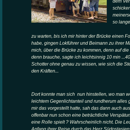
dem Vers
schicken
meinerse
so lang
zu warten, bis ich mir hinter der Brücke einen 
habe, gingen Lokführer und Beimann zu ihrer Ma
mich, über die Brücke zu kommen, denn auf die 
denn brauche, sagte ich leichtsinnig 10 min ...
Schotter ohne genau zu wissen, wie sich die Stel
den Kräften...
Dort konnte man sich nun hinstellen, wo man wol
leichtem Gegenlichtanteil und rundherum alles g
mir das vorgestellt hatte, sah das dann auch au
offenbar nun schon eine beträchtliche Verspätu
eine Rolle spielt ? Wahrscheinlich nicht. Die 
Anfang ihrer Reise durch das Herz Südostasiens.