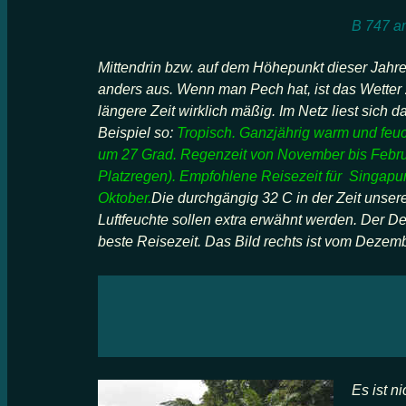
B 747 am
Mittendrin bzw. auf dem Höhepunkt dieser Jahre
anders aus. Wenn man Pech hat, ist d
as Wetter 
längere Zeit wirklich mäßig.
Im Netz liest sich 
Beispiel so:
Tropisch. Ganzjährig warm und feuc
um 27 Grad. Regenzeit von November bis Februa
Platzregen). Empfohlene Reisezeit für Singapur
Oktober.
Die durchgängig 32 C in der Zeit unse
Luftfeuchte sollen extra erwähnt werden. Der De
beste Reisezeit. Das Bild rechts ist vom Dezem
Es ist n