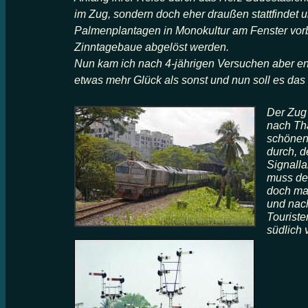
im Zug, sondern doch eher draußen stattfindet 
Palmenplantagen in Monokultur am Fenster vor
Zinntagebaue abgelöst werden.
Nun kam ich nach 4-jährigen Versuchen aber end
etwas mehr Glück als sonst und nun soll es das
Der Zug 
nach Tha
schönen 
durch, d
Signall
muss de
doch mal
und nac
Touriste
südlich