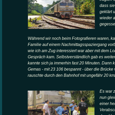
dass si
geklärt 
wieder a
gegessen
Während wir noch beim Fotografieren waren, k
Familie auf einem Nachmittagsspaziergang vorbe
wie ich am Zug interessiert war aber mit dem Lok
Gespräch kam
.
Selbstverständlich gab es weite
kannte sich ja immerhin fast 20 Minuten. Dann
Gemas - mit 23 106 bespannt - über die Brücke 
rauschte durch den Bahnhof mit ungefähr 20 km
Es war z
nun glei
einer
he
Verabsc