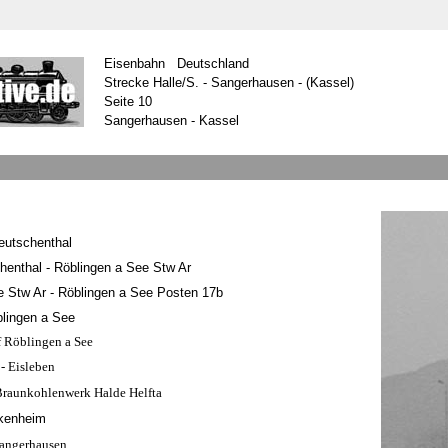
Eisenbahn Deutschland
Strecke Halle/S. - Sangerhausen - (Kassel)
Seite 10
Sangerhausen - Kassel
Teutschenthal
henthal - Röblingen a See Stw Ar
e Stw Ar - Röblingen a See Posten 17b
lingen a See
 Röblingen a See
- Eisleben
raunkohlenwerk Halde Helfta
nkenheim
Sangerhausen