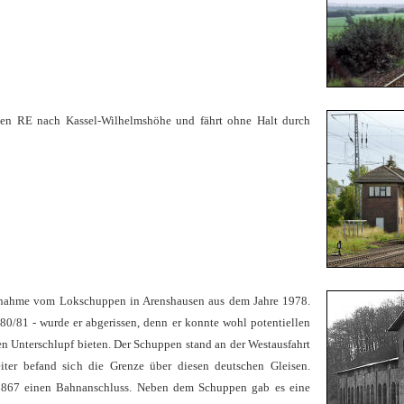
nen RE nach Kassel-Wilhelmshöhe und fährt ohne Halt durch
Aufnahme vom Lokschuppen in Arenshausen aus dem Jahre 1978.
980/81 - wurde er abgerissen, denn er konnte wohl potentiellen
en Unterschlupf bieten. Der Schuppen stand an der Westausfahrt
ter befand sich die Grenze über diesen deutschen Gleisen.
.1867 einen Bahnanschluss. Neben dem Schuppen gab es eine