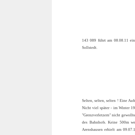
143 089 führt am 08.08.11 ei
Sollstedt.
Selten, selten, selten ! Eine 
Nicht viel später - im Winter 1
"Grenzverletzern" nicht gewollt
des Bahnhofs. Keine 500m wei
Arenshausen erhielt am 09.07