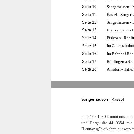
Seite 10
Sangerhausen - 
Seite 11
Kassel - Sanger
Seite 12
Sangerhausen -
Seite 13
Blankenheim - E
Seite 14
Eisleben - Röbli
Im Güterbahnhof
Seite 15
Seite 16
Im Bahnhof Röbl
Seite 17
Röblingen a See
Seite 18
Amsdorf - Halle/
Sangerhausen - Kassel
m 24.07.1980 kommt uns auf d
A
und Berga die 44 0354 mit e
"Leunazug" verkehrte nur werkta