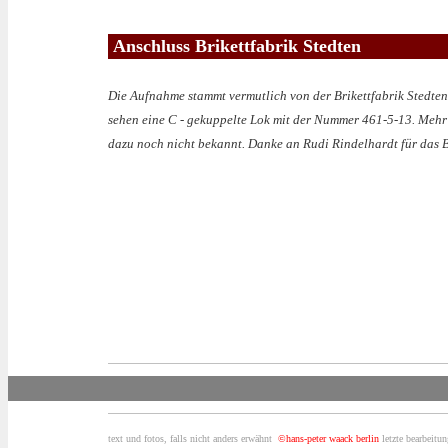
Anschluss Brikettfabrik Stedten
Die Aufnahme stammt vermutlich von der Brikettfabrik Stedten
sehen eine C - gekuppelte Lok mit der Nummer 461-5-13. Mehr 
dazu noch nicht bekannt. Danke an Rudi Rindelhardt für das B
text und fotos, falls nicht anders erwähnt
©hans-peter waack berlin
letzte bearbeitu